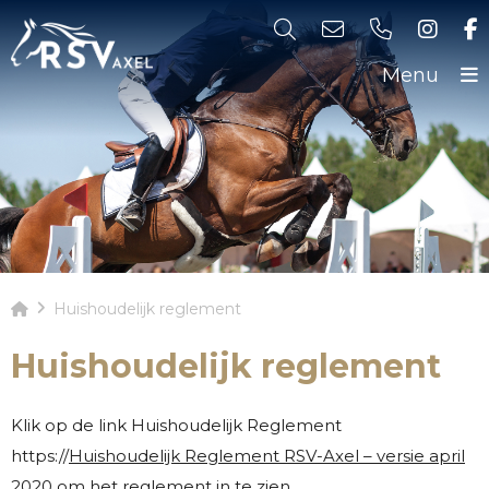
Menu
Huishoudelijk reglement
Huishoudelijk reglement
Klik op de link Huishoudelijk Reglement
https://
Huishoudelijk Reglement RSV-Axel – versie april
2020
om het reglement in te zien.