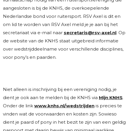
aangesloten is bij de KNHS, de overkoepelende
Nederlandse bond voor ruitersport. RSV Axel is dit en
om lid te worden van RSV Axel meld je je aan bij het
secretariaat via e-mail naar
secretaris@rsv-axel.nl
. Op
de website van de KNHS staat uitgebreid informatie
over wedstrijddeelname voor verschillende disciplines,
voor pony’s en paarden.
Niet alleen is inschrijving bij een vereniging nodig, je
dient je ook aan te melden bij de KNHS via
Mijn KNHS
.
Onder de link
www.knhs.nl/wedstrijden
is precies te
vinden wat de voorwaarden en kosten zijn. Sowieso
dient je paard of pony in het bezit te zijn van een geldig
paspoort met daarin bewijs van minimaal jaarlijkse