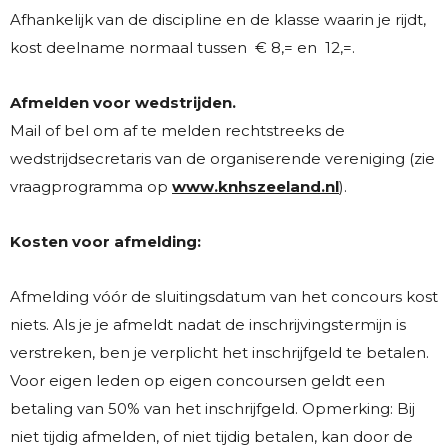
Afhankelijk van de discipline en de klasse waarin je rijdt,
kost deelname normaal tussen € 8,= en 12,=.
Afmelden voor wedstrijden.
Mail of bel om af te melden rechtstreeks de
wedstrijdsecretaris van de organiserende vereniging (zie
vraagprogramma op
www.knhszeeland.nl
).
Kosten voor afmelding:
Afmelding vóór de sluitingsdatum van het concours kost
niets. Als je je afmeldt nadat de inschrijvingstermijn is
verstreken, ben je verplicht het inschrijfgeld te betalen.
Voor eigen leden op eigen concoursen geldt een
betaling van 50% van het inschrijfgeld. Opmerking: Bij
niet tijdig afmelden, of niet tijdig betalen, kan door de