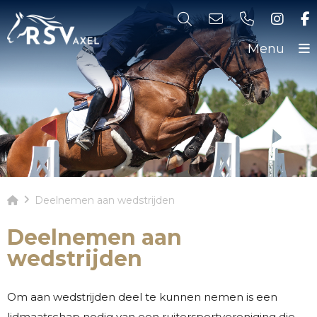
Menu
Deelnemen aan wedstrijden
Deelnemen aan
wedstrijden
Om aan wedstrijden deel te kunnen nemen is een
lidmaatschap nodig van een ruitersportvereniging die