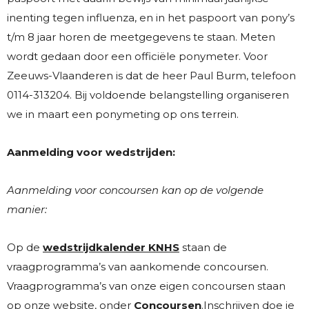
inenting tegen influenza, en in het paspoort van pony’s
t/m 8 jaar horen de meetgegevens te staan. Meten
wordt gedaan door een officiële ponymeter. Voor
Zeeuws-Vlaanderen is dat de heer Paul Burm, telefoon
0114-313204. Bij voldoende belangstelling organiseren
we in maart een ponymeting op ons terrein.
Aanmelding voor wedstrijden:
Aanmelding voor concoursen kan op de volgende
manier:
Op de
wedstrijdkalender KNHS
staan de
vraagprogramma’s van aankomende concoursen.
Vraagprogramma’s van onze eigen concoursen staan
op onze website, onder
Concoursen
.Inschrijven doe je