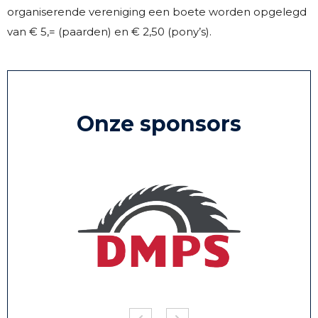
organiserende vereniging een boete worden opgelegd
van € 5,= (paarden) en € 2,50 (pony’s).
Onze sponsors