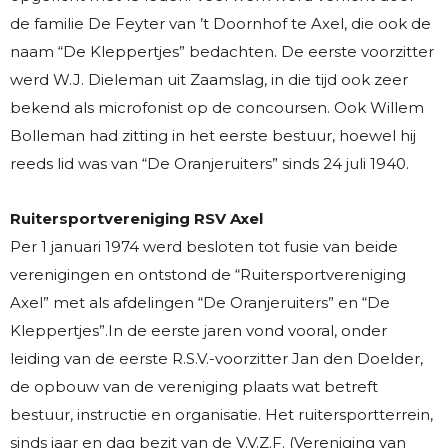
de familie De Feyter van ’t Doornhof te Axel, die ook de
naam “De Kleppertjes” bedachten. De eerste voorzitter
werd W.J. Dieleman uit Zaamslag, in die tijd ook zeer
bekend als microfonist op de concoursen. Ook Willem
Bolleman had zitting in het eerste bestuur, hoewel hij
reeds lid was van “De Oranjeruiters” sinds 24 juli 1940.
Ruitersportvereniging RSV Axel
Per 1 januari 1974 werd besloten tot fusie van beide
verenigingen en ontstond de “Ruitersportvereniging
Axel” met als afdelingen “De Oranjeruiters” en “De
Kleppertjes”.In de eerste jaren vond vooral, onder
leiding van de eerste R.S.V.-voorzitter Jan den Doelder,
de opbouw van de vereniging plaats wat betreft
bestuur, instructie en organisatie. Het ruitersportterrein,
sinds jaar en dag bezit van de V.V.Z.F. (Vereniging van