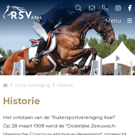
Menu
Onze vereniging
Historie
Historie
Het ontstaan van de “Ruitersportvereniging Axel”
Op 28 maart 1908 werd de “Oostelijke Zeeuwsch-
Vlaamsche Concours-Hippique-Vereniging” opgericht.