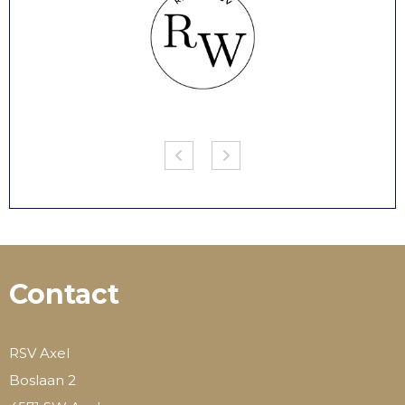
Contact
RSV Axel
Boslaan 2