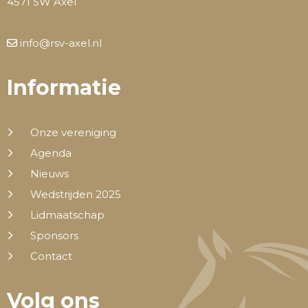
4571 SW Axel
info@rsv-axel.nl
Informatie
Onze vereniging
Agenda
Nieuws
Wedstrijden 2025
Lidmaatschap
Sponsors
Contact
Volg ons