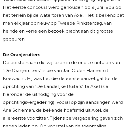
Het eerste concours werd gehouden op 9 juni 1908 op
het terrein bij de watertoren van Axel. Het is bekend dat
men elk jaar opnieuw op Tweede Pinksterdag, van
heinde en verre een bezoek bracht aan dit grootse
gebeuren.
De Oranjeruiters
De eerste naam die wij lezen in de oudste notulen van
“De Oranjeruiters” is die van Jan C. den Hamer uit
Koewacht. Hij was het die de eerste aanzet gaf tot de
oprichting van “De Landelijke Ruiters” te Axel (zie
hieronder de uitnodiging voor de
oprichtingsvergadering). Vooral op zijn aandringen werd
Arie Schieman, de bekende hoefsmid uit Axel, de
allereerste voorzitter. Tijdens de vergadering gaven zich
negen leden op. Op voorstel van de toenmalige