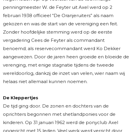
penningmeester W. de Feyter uit Axel werd op 2
februari 1938 officieel “De Oranjeruiters” als naam
gekozen en was de start van de vereniging een feit.
Zonder hoofdelijke stemming werd op de eerste
vergadering Cees de Feyter als commandant
benoemd; als reservecommandant werd Ko Dekker
aangewezen. Door de jaren heen groeide en bloeide de
verenging, met enige stagnatie tijdens de tweede
wereldoorlog, dankzij de inzet van velen, wier naam wij
helaas niet allemaal kunnen noemen.
De Kleppertjes
De tijd ging door. De zonen en dochters van de
oprichters begonnen met shetlandponies voor de
kinderen. Op 31 januari 1962 werd de ponyclub Axel
opgericht met 15 leden. Veel werk werd verricht door