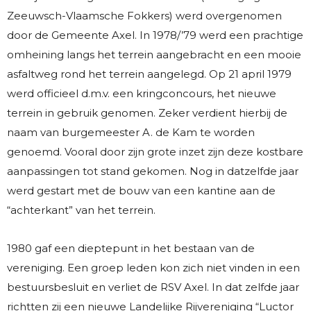
Zeeuwsch-Vlaamsche Fokkers) werd overgenomen
door de Gemeente Axel. In 1978/’79 werd een prachtige
omheining langs het terrein aangebracht en een mooie
asfaltweg rond het terrein aangelegd. Op 21 april 1979
werd officieel d.m.v. een kringconcours, het nieuwe
terrein in gebruik genomen. Zeker verdient hierbij de
naam van burgemeester A. de Kam te worden
genoemd. Vooral door zijn grote inzet zijn deze kostbare
aanpassingen tot stand gekomen. Nog in datzelfde jaar
werd gestart met de bouw van een kantine aan de
“achterkant” van het terrein.
1980 gaf een dieptepunt in het bestaan van de
vereniging. Een groep leden kon zich niet vinden in een
bestuursbesluit en verliet de RSV Axel. In dat zelfde jaar
richtten zij een nieuwe Landelijke Rijvereniging “Luctor