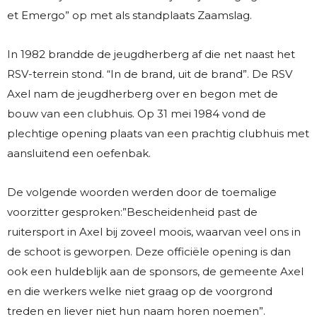
et Emergo” op met als standplaats Zaamslag.
In 1982 brandde de jeugdherberg af die net naast het
RSV-terrein stond. “In de brand, uit de brand”. De RSV
Axel nam de jeugdherberg over en begon met de
bouw van een clubhuis. Op 31 mei 1984 vond de
plechtige opening plaats van een prachtig clubhuis met
aansluitend een oefenbak.
De volgende woorden werden door de toemalige
voorzitter gesproken:”Bescheidenheid past de
ruitersport in Axel bij zoveel moois, waarvan veel ons in
de schoot is geworpen. Deze officiële opening is dan
ook een huldeblijk aan de sponsors, de gemeente Axel
en die werkers welke niet graag op de voorgrond
treden en liever niet hun naam horen noemen”.