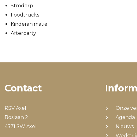
Strodorp
Foodtrucks
Kinderanimatie
Afterparty
Contact
Inform
RSV Axel
Onze ve
Boslaan 2
Agenda
4571 SW Axel
Nieuws
Wedstri