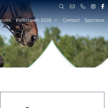
ieuws
Pinksteren 2026
Contact
Sponsors