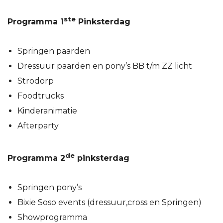
ste
Programma 1
Pinksterdag
Springen paarden
Dressuur paarden en pony’s BB t/m ZZ licht
Strodorp
Foodtrucks
Kinderanimatie
Afterparty
de
Programma 2
pinksterdag
Springen pony’s
Bixie Soso events (dressuur,cross en Springen)
Showprogramma