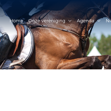
Home
Onze vereniging
Agenda
N