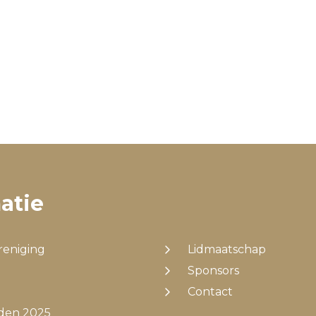
atie
reniging
Lidmaatschap
Sponsors
Contact
jden 2025