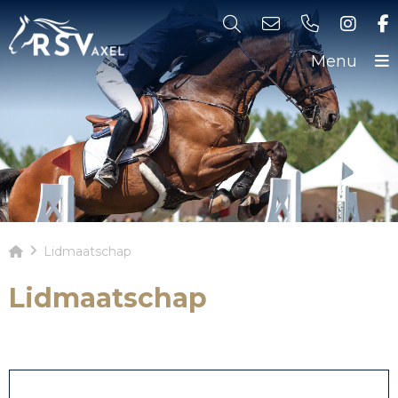
Menu
Lidmaatschap
Lidmaatschap