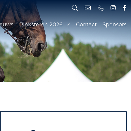
ieuws
Pinksteren 2026
Contact
Sponsors