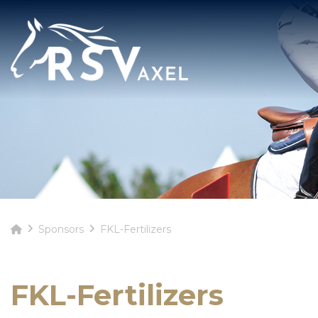
Sponsors
FKL-Fertilizers
FKL-Fertilizers