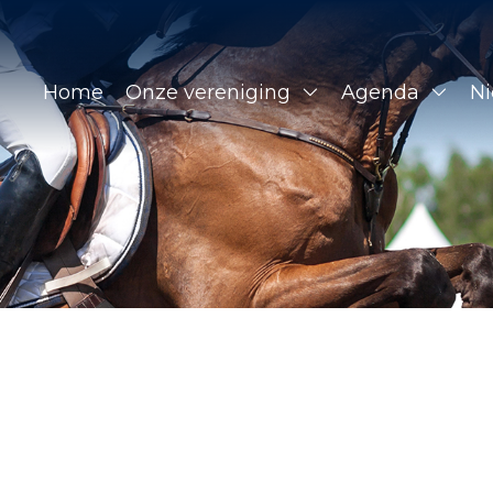
Home
Onze vereniging
Agenda
N