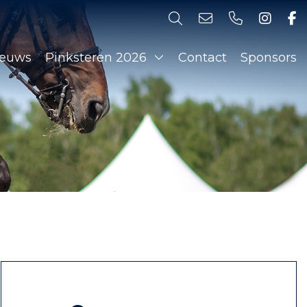
ieuws
Pinksteren 2026
Contact
Sponsors