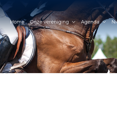
Home
Onze vereniging
Agenda
N