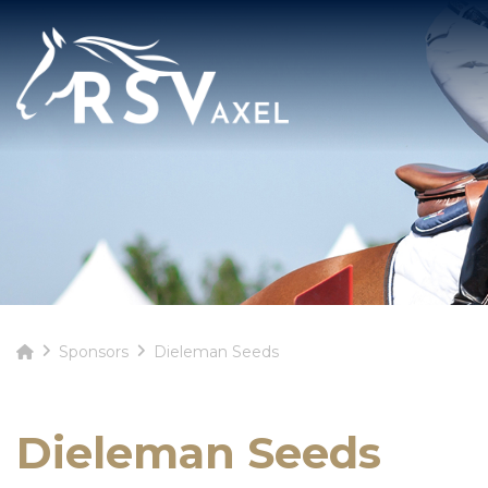
Sponsors
Dieleman Seeds
Dieleman Seeds