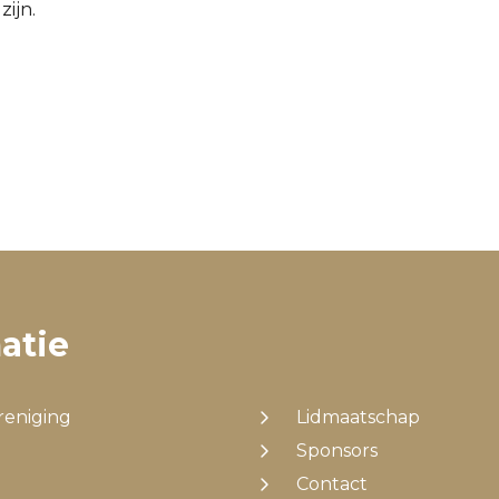
zijn.
atie
reniging
Lidmaatschap
Sponsors
Contact