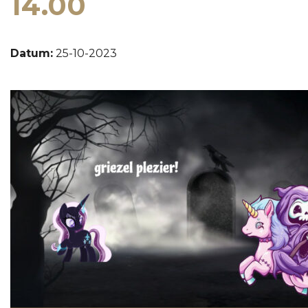
14.00
Datum:
25-10-2023