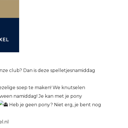
 onze club? Dan is deze spelletjesnamiddag
iezelige soep te maken! We knutselen
loween namiddag! Je kan met je pony
Heb je geen pony? Niet erg, je bent nog
l.nl