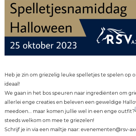
Heb je zin om griezelig leuke spelletjes te spelen op
ideaal!
We gaan in het bos speuren naar ingrediënten om gr
allerlei enge creaties en beleven een geweldige Hal
meedoen… maar komen jullie wel in een enge outfit?
steeds welkom om mee te griezelen!
Schrijf je in via een mailtje naar: evenementen@rsv-axe