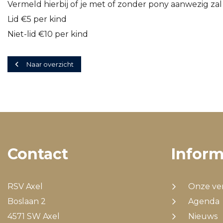
Vermeld hierbij of je met of zonder pony aanwezig zal 
Lid €5 per kind
Niet-lid €10 per kind
Naar overzicht
Contact
Inform
RSV Axel
Onze ve
Boslaan 2
Agenda
4571 SW Axel
Nieuws