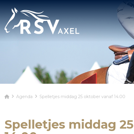
Agenda
Spelletjes middag 25 oktober vanaf 14.00
Spelletjes middag 25