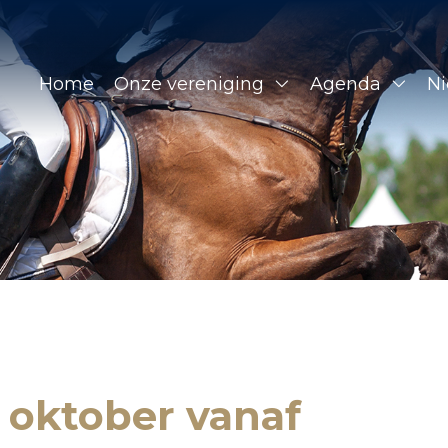
Home
Onze vereniging
Agenda
N
 oktober vanaf