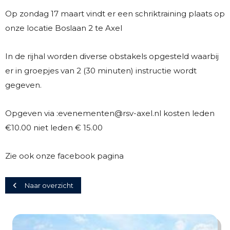
Op zondag 17 maart vindt er een schriktraining plaats op
onze locatie Boslaan 2 te Axel
In de rijhal worden diverse obstakels opgesteld waarbij
er in groepjes van 2 (30 minuten) instructie wordt
gegeven.
Opgeven via :evenementen@rsv-axel.nl kosten leden
€10.00 niet leden € 15.00
Zie ook onze facebook pagina
Naar overzicht