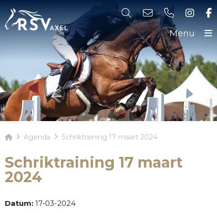
Menu
Agenda
Schriktraining 17 maart 2024
Schriktraining 17 maart
2024
Datum:
17-03-2024