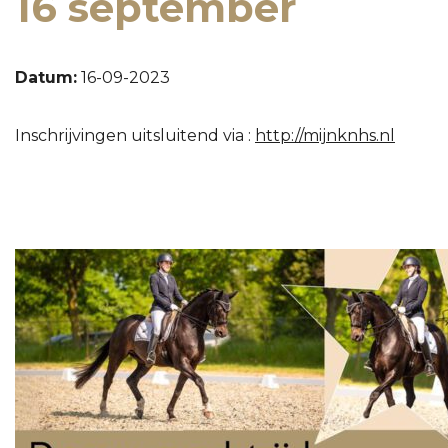
16 september
Datum:
16-09-2023
Inschrijvingen uitsluitend via :
http://mijnknhs.nl