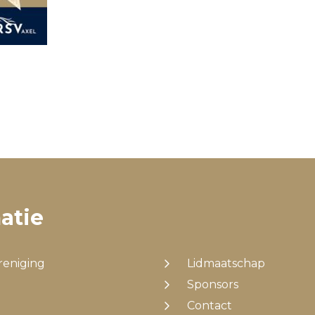
atie
reniging
Lidmaatschap
Sponsors
Contact