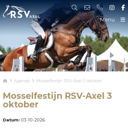
Menu
Agenda
Mosselfestijn RSV-Axel 3 oktober
Mosselfestijn RSV-Axel 3
oktober
Datum:
03-10-2026