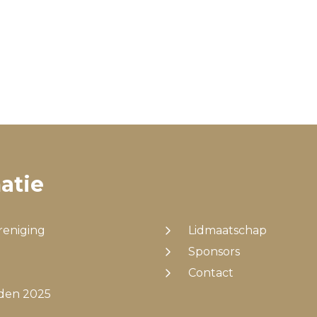
atie
reniging
Lidmaatschap
Sponsors
Contact
jden 2025