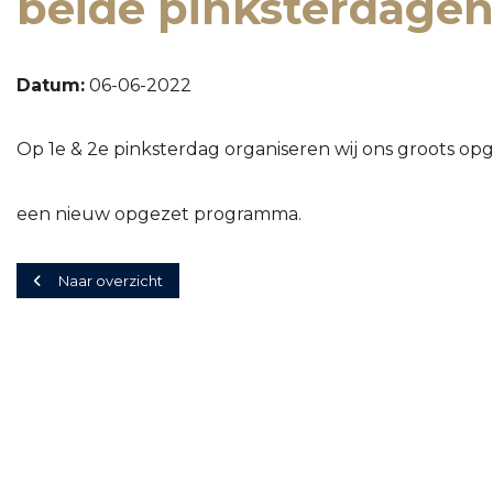
beide pinksterdage
Datum:
06-06-2022
Op 1e & 2e pinksterdag organiseren wij ons groots o
een nieuw opgezet programma.
Naar overzicht