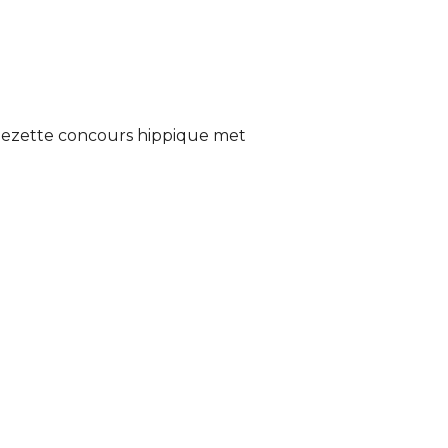
n
pgezette concours hippique met