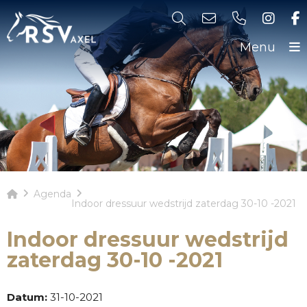
Menu
Agenda
Indoor dressuur wedstrijd zaterdag 30-10 -2021
Indoor dressuur wedstrijd
zaterdag 30-10 -2021
Datum:
31-10-2021