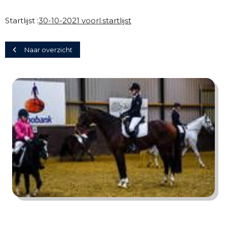
Startlijst :
30-10-2021 voorl.startlijst
Naar overzicht