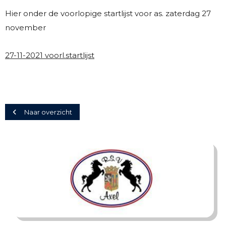
Hier onder de voorlopige startlijst voor as. zaterdag 27
november
27-11-2021 voorl.startlijst
Naar overzicht