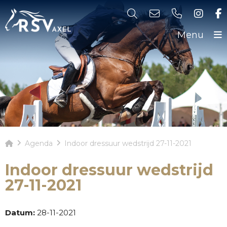
Menu
Agenda
Indoor dressuur wedstrijd 27-11-2021
Indoor dressuur wedstrijd
27-11-2021
Datum:
28-11-2021