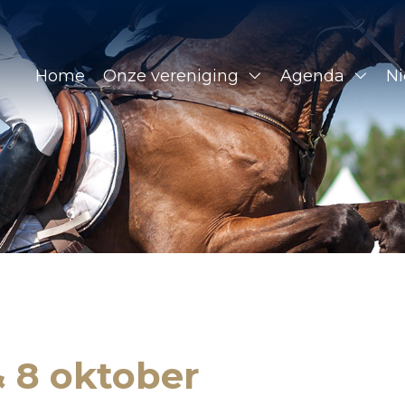
Home
Onze vereniging
Agenda
N
& 8 oktober