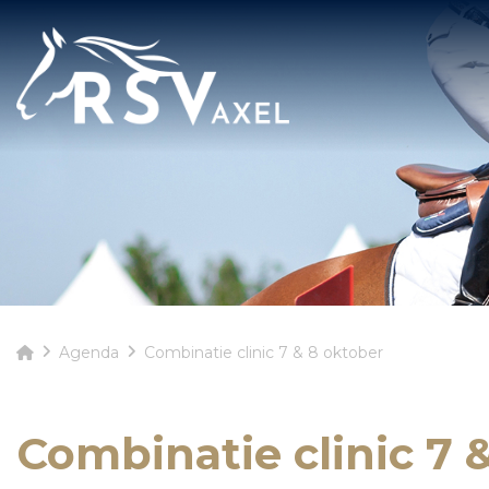
Agenda
Combinatie clinic 7 & 8 oktober
Combinatie clinic 7 