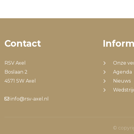
Contact
Inform
RSV Axel
Onze ve
Boslaan 2
Agenda
4571 SW Axel
Nieuws
Wedstri
info@rsv-axel.nl
© copyri