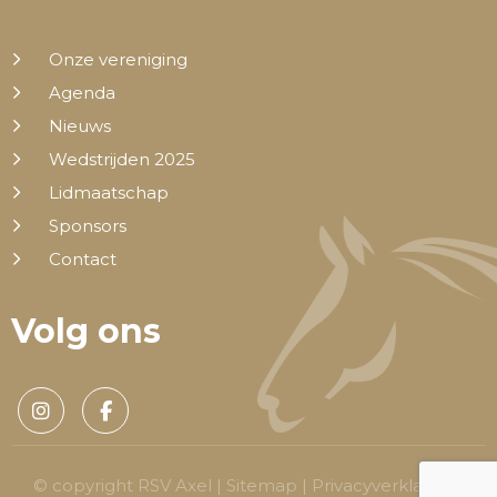
Onze vereniging
Agenda
Nieuws
Wedstrijden 2025
Lidmaatschap
Sponsors
Contact
Volg ons
© copyright RSV Axel |
Sitemap
|
Privacyverklaring
|