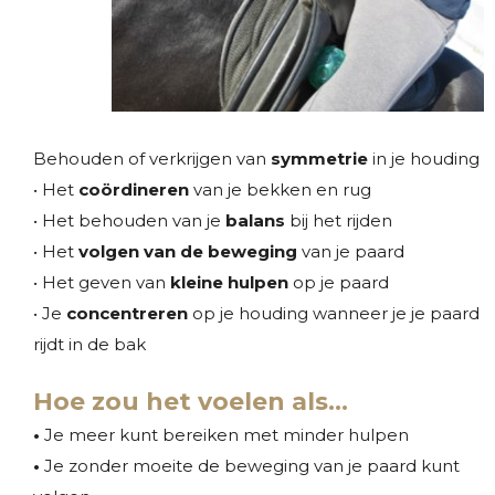
Behouden of verkrijgen van
symmetrie
in je houding
• Het
coördineren
van je bekken en rug
• Het behouden van je
balans
bij het rijden
• Het
volgen van de beweging
van je paard
• Het geven van
kleine hulpen
op je paard
• Je
concentreren
op je houding wanneer je je paard
rijdt in de bak
Hoe zou het voelen als…
•
Je meer kunt bereiken met minder hulpen
•
Je zonder moeite de beweging van je paard kunt