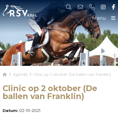
Menu
Agenda
Clinic op 2 oktober (De ballen van Franklin)
Clinic op 2 oktober (De
ballen van Franklin)
Datum:
02-10-2021