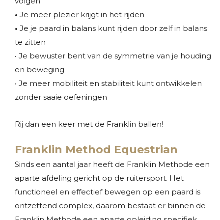
volgen
•
Je meer plezier krijgt in het rijden
•
Je je paard in balans kunt rijden door zelf in balans
te zitten
• Je bewuster bent van de symmetrie van je houding
en beweging
• Je meer mobiliteit en stabiliteit kunt ontwikkelen
zonder saaie oefeningen
Rij dan een keer met de Franklin ballen!
Franklin Method Equestrian
Sinds een aantal jaar heeft de Franklin Methode een
aparte afdeling gericht op de ruitersport. Het
functioneel en effectief bewegen op een paard is
ontzettend complex, daarom bestaat er binnen de
Franklin Methode een aparte opleiding specifiek