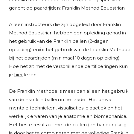
gericht op paardrijden: F
ranklin Method Equestrian
.
Alleen instructeurs die zijn opgeleid door Franklin
Method Equestrian hebben een opleiding gehad in
het gebruik van de Franklin ballen (2-dagen
opleiding) en/of het gebruik van de Franklin Methode
bij het paardrijden (minimaal 10 dagen opleiding).
Hoe het zit met de verschillende certificeringen kun
je
hier
lezen.
De Franklin Methode is meer dan alleen het gebruik
van de Franklin ballen in het zadel. Het omvat
mentale technieken, visualisaties, didactiek en het
werkelijk ervaren van je anatomie en biomechanica.
Het beste resultaat met de ballen (en banden) krijg
je door het te combineren met de volledige Franklin