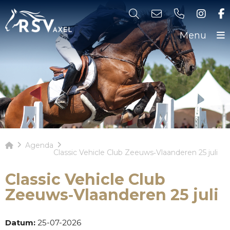
Menu
Agenda
Classic Vehicle Club Zeeuws‑Vlaanderen 25 juli
Classic Vehicle Club
Zeeuws‑Vlaanderen 25 juli
Datum:
25-07-2026