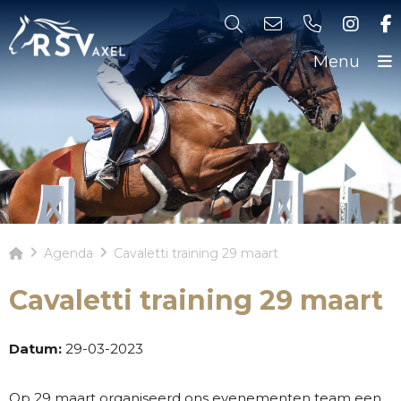
Menu
Agenda
Cavaletti training 29 maart
Cavaletti training 29 maart
Datum:
29-03-2023
Op 29 maart organiseerd ons evenementen team een