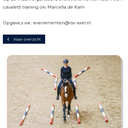
cavaletti training olv. Marcella de Kam
Opgave,s via ; evenementen@rsv-axel.nl
Naar overzicht