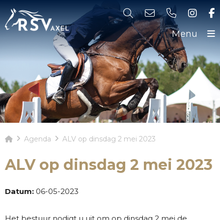
Menu
Agenda
ALV op dinsdag 2 mei 2023
ALV op dinsdag 2 mei 2023
Datum:
06-05-2023
Het bestuur nodigt u uit om op dinsdag 2 mei de